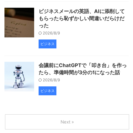
ビジネスメールの英語、AIに添削して
もらったら恥ずかしい間違いだらけだ
った
2026/8/9
ビジネス
会議前にChatGPTで「叩き台」を作っ
たら、準備時間が3分の1になった話
2026/8/9
ビジネス
Next »