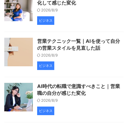
化して感じた変化
2026/8/9
ビジネス
営業テクニック一覧｜AIを使って自分
の営業スタイルを見直した話
2026/8/9
ビジネス
AI時代の転職で意識すべきこと｜営業
職の自分が感じた変化
2026/8/9
ビジネス