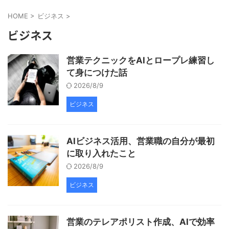
HOME
>
ビジネス
>
ビジネス
営業テクニックをAIとロープレ練習し
て身につけた話
2026/8/9
ビジネス
AIビジネス活用、営業職の自分が最初
に取り入れたこと
2026/8/9
ビジネス
営業のテレアポリスト作成、AIで効率