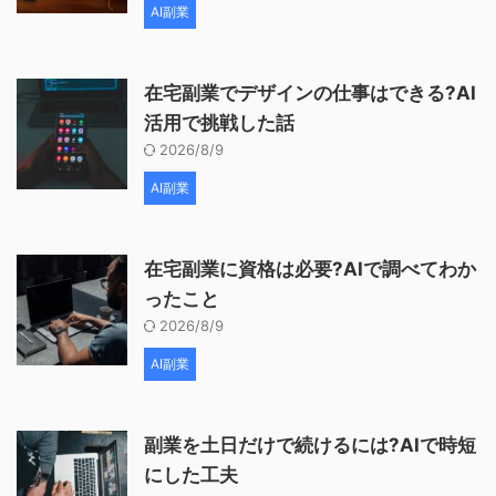
AI副業
在宅副業でデザインの仕事はできる?AI
活用で挑戦した話
2026/8/9
AI副業
在宅副業に資格は必要?AIで調べてわか
ったこと
2026/8/9
AI副業
副業を土日だけで続けるには?AIで時短
にした工夫