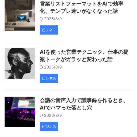
営業リストフォーマットをAIで効率
化、テンプレ迷いがなくなった話
2026/8/9
ビジネス
AIを使った営業テクニック、仕事の提
案トークがガラッと変わった話
2026/8/9
ビジネス
会議の音声入力で議事録を作るとき、
AIでハマった落とし穴
2026/8/9
ビジネス