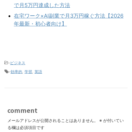
で月5万円達成した方法
在宅ワーク×AI副業で月3万円稼ぐ方法【2026
年最新・初心者向け】
-
ビジネス
-
効率的
,
学習
,
英語
comment
メールアドレスが公開されることはありません。
※
が付いてい
る欄は必須項目です