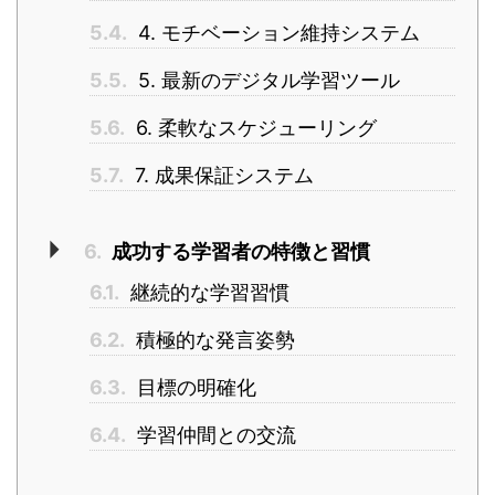
5.4.
4. モチベーション維持システム
5.5.
5. 最新のデジタル学習ツール
5.6.
6. 柔軟なスケジューリング
5.7.
7. 成果保証システム
6.
成功する学習者の特徴と習慣
6.1.
継続的な学習習慣
6.2.
積極的な発言姿勢
6.3.
目標の明確化
6.4.
学習仲間との交流