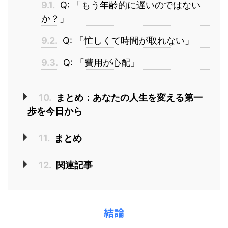
9.1.
Q: 「もう年齢的に遅いのではない
か？」
9.2.
Q: 「忙しくて時間が取れない」
9.3.
Q: 「費用が心配」
10.
まとめ：あなたの人生を変える第一
歩を今日から
11.
まとめ
12.
関連記事
結論