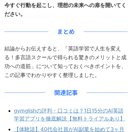
今すぐ行動を起こし、理想の未来への扉を開いてく
ださい。
まとめ
結論からお伝えすると、「英語学習で人生を変え
る！多言語スクールで得られる驚きのメリットと成
功への道筋」について知っておくべきポイントを、
この記事でわかりやすく整理しました。
関連記事
gymglishの評判・口コミは？1日15分のAI英語
学習アプリを徹底解説【無料トライアルあり】
【体験談】40代会社員がAI副業を始めて3ヶ月