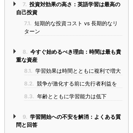
7.
投資対効果の高さ：英語学習は最高の
自己投資
7.1.
短期的な投資コスト vs 長期的なリ
ターン
8.
今すぐ始めるべき理由：時間は最も貴
重な資産
8.1.
学習効果は時間とともに複利で増大
8.2.
競争が激化する前に先行者利益を
8.3.
年齢とともに学習能力は低下
9.
学習開始への不安を解消：よくある質
問と回答