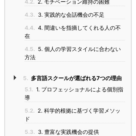
4.2.
2. モチベーション維持の困難
4.3.
3. 実践的な会話機会の不足
4.4.
4. 間違いを指摘してくれる人の不
在
4.5.
5. 個人の学習スタイルに合わない
方法
5.
多言語スクールが選ばれる7つの理由
5.1.
1. プロフェッショナルによる個別指
導
5.2.
2. 科学的根拠に基づく学習メソッ
ド
5.3.
3. 豊富な実践機会の提供