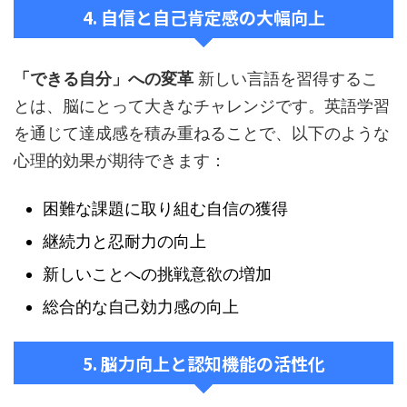
4. 自信と自己肯定感の大幅向上
「できる自分」への変革
新しい言語を習得するこ
とは、脳にとって大きなチャレンジです。英語学習
を通じて達成感を積み重ねることで、以下のような
心理的効果が期待できます：
困難な課題に取り組む自信の獲得
継続力と忍耐力の向上
新しいことへの挑戦意欲の増加
総合的な自己効力感の向上
5. 脳力向上と認知機能の活性化