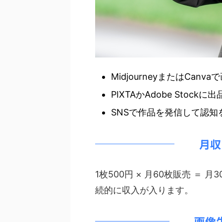
MidjourneyまたはCanv
PIXTAかAdobe Stockに出
SNSで作品を発信して認知
月収
1枚500円 × 月60枚販売 ＝ 
続的に収入が入ります。
画像