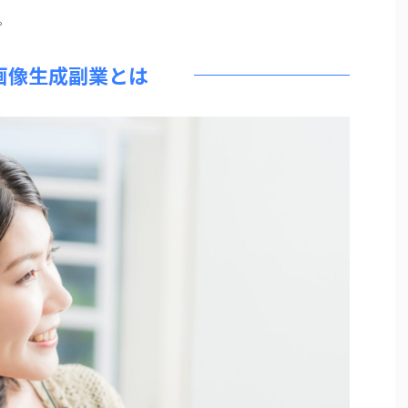
。
I画像生成副業とは