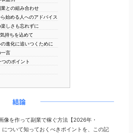
業との組み合わせ
ら始める人へのアドバイス
楽しさも忘れずに
気持ちを込めて
の進化に追いつくために
の一言
一つのポイント
め
結論
画像を作って副業で稼ぐ方法【2026年・
活用術】」について知っておくべきポイントを、この記