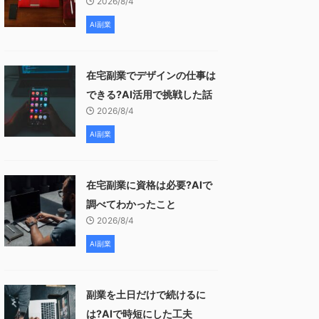
2026/8/4
AI副業
在宅副業でデザインの仕事は
できる?AI活用で挑戦した話
2026/8/4
AI副業
在宅副業に資格は必要?AIで
調べてわかったこと
2026/8/4
AI副業
副業を土日だけで続けるに
は?AIで時短にした工夫