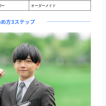
0〜
オーダーメイド
始め方3ステップ