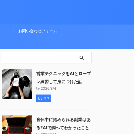
お問い合わせフォーム
営業テクニックをAIとロープ
レ練習して身につけた話
2026/8/4
ビジネス
育休中に始められる副業はあ
る?AIで調べてわかったこと