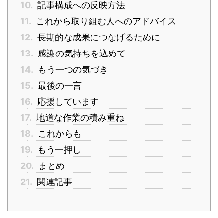
10.
記事構成への反映方法
11.
これから取り組む人へのアドバイス
12.
長期的な成果につなげるために
13.
感謝の気持ちを込めて
14.
もう一つの気づき
15.
最後の一言
16.
応援しています
17.
地道な作業の積み重ね
18.
これからも
19.
もう一押し
20.
まとめ
21.
関連記事