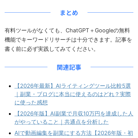
まとめ
有料ツールがなくても、ChatGPT＋Googleの無料
機能でキーワードリサーチは十分できます。記事を
書く前に必ず実践してみてください。
関連記事
【2026年最新】AIライティングツール比較5選
｜副業・ブログに本当に使えるのはどれ？実際
に使った感想
【2026年版】AI副業で月収10万円を達成した人
がやっていること｜共通点を分析した
AIで動画編集を副業にする方法【2026年版・初