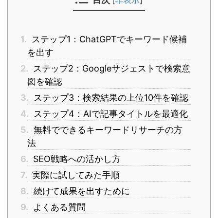
1.
ステップ1：ChatGPTでキーワード候補
を出す
2.
ステップ2：Googleサジェストで検索意
図を確認
3.
ステップ3：検索結果の上位10件を確認
4.
ステップ4：AIで記事タイトルを最適化
5.
無料でできるキーワードリサーチの方
法
6.
SEO戦略への活かし方
7.
実際に試してみた手順
8.
続けて成果を出すために
9.
よくある質問