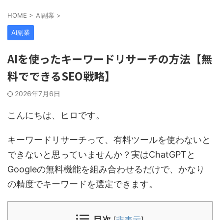
HOME
>
AI副業
>
AI副業
AIを使ったキーワードリサーチの方法【無
料でできるSEO戦略】
2026年7月6日
こんにちは、ヒロです。
キーワードリサーチって、有料ツールを使わないと
できないと思っていませんか？実はChatGPTと
Googleの無料機能を組み合わせるだけで、かなり
の精度でキーワードを選定できます。
目次
[
非表示
]