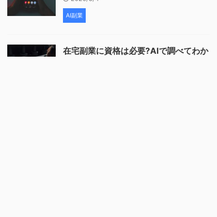
AI副業
在宅副業に資格は必要?AIで調べてわか
ったこと
2026/8/4
AI副業
副業を土日だけで続けるには?AIで時短
にした工夫
2026/8/4
AI副業