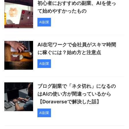
初心者におすすめの副業、AIを使っ
て始めやすかったもの
AI副業
AI在宅ワークで会社員がスキマ時間
に稼ぐには？始め方と注意点
AI副業
ブログ副業で「ネタ切れ」になるの
はAIの使い方が間違っているから
【Doraverseで解決した話】
AI副業