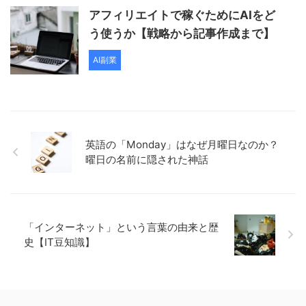
アフィリエイトで稼ぐためにAIをど
う使うか【戦略から記事作成まで】
AI副業
英語の「Monday」はなぜ月曜日なのか？
曜日の名前に隠された神話
「インターネット」という言葉の由来と歴
史【IT豆知識】