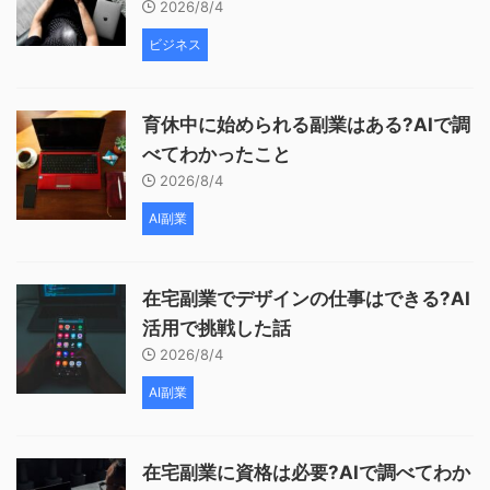
2026/8/4
ビジネス
育休中に始められる副業はある?AIで調
べてわかったこと
2026/8/4
AI副業
在宅副業でデザインの仕事はできる?AI
活用で挑戦した話
2026/8/4
AI副業
在宅副業に資格は必要?AIで調べてわか