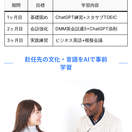
期間
目標
学習内容
1ヶ月目
基礎固め
ChatGPT練習+スタサプTOEIC
2ヶ月目
会話強化
DMM英会話週5+ChatGPT添削
3ヶ月目
実践練習
ビジネス英語+模擬会議
赴任先の文化・言語をAIで事前
学習