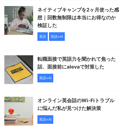
ネイティブキャンプを2ヶ月使った感
想｜回数無制限は本当にお得なのか
検証した
英語
英語×AI
転職面接で英語力を聞かれて焦った
話、面接前にalevaで対策した
英語×AI
オンライン英会話のWi-Fiトラブル
に悩んだ私が見つけた解決策
英語×AI