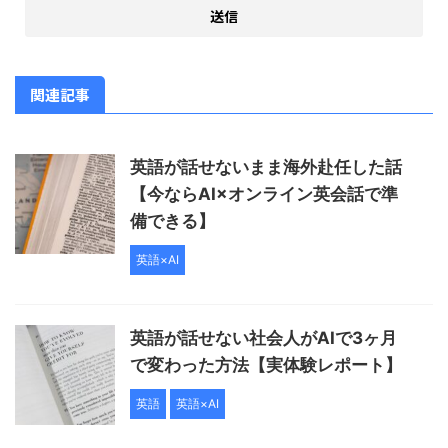
関連記事
英語が話せないまま海外赴任した話
【今ならAI×オンライン英会話で準
備できる】
英語×AI
英語が話せない社会人がAIで3ヶ月
で変わった方法【実体験レポート】
英語
英語×AI