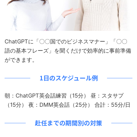
ChatGPTに「〇〇国でのビジネスマナー」「〇〇
語の基本フレーズ」を聞くだけで効率的に事前準備
ができます。
1日のスケジュール例
朝：ChatGPT英会話練習（15分） 昼：スタサプ
（15分） 夜：DMM英会話（25分） 合計：55分/日
赴任までの期間別の対策