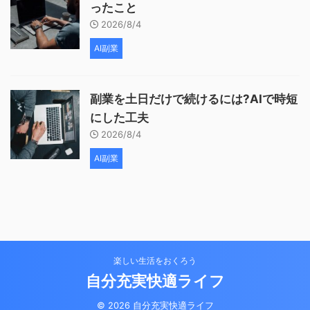
ったこと
2026/8/4
AI副業
副業を土日だけで続けるには?AIで時短
にした工夫
2026/8/4
AI副業
楽しい生活をおくろう
自分充実快適ライフ
© 2026 自分充実快適ライフ