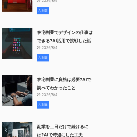
2026/8/4
AI副業
在宅副業でデザインの仕事は
できる?AI活用で挑戦した話
2026/8/4
AI副業
在宅副業に資格は必要?AIで
調べてわかったこと
2026/8/4
AI副業
副業を土日だけで続けるに
は?AIで時短にした工夫