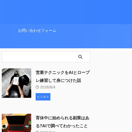
お問い合わせフォーム
営業テクニックをAIとロープ
レ練習して身につけた話
2026/8/4
ビジネス
育休中に始められる副業はあ
る?AIで調べてわかったこと