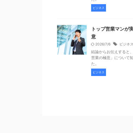
ビジネス
トップ営業マンが
意
2026/7/6
ビジネ
結論からお伝えすると
営業の極意」について
た。
ビジネス