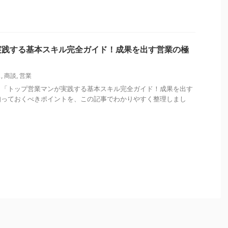
実践する基本スキル完全ガイド！成果を出す営業の極
ス
,
商談
,
営業
、「トップ営業マンが実践する基本スキル完全ガイド！成果を出す
知っておくべきポイントを、この記事でわかりやすく整理しまし