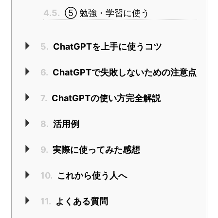
4.5.
⑤ 勉強・学習に使う
5.
ChatGPTを上手に使うコツ
6.
ChatGPTで失敗しないための注意点
7.
ChatGPTの使い方完全解説
8.
活用例
9.
実際に使ってみた感想
10.
これから使う人へ
11.
よくある質問