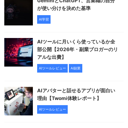
GeminiとChatGPT、営業職の自分
が使い分けを決めた基準
AI学習
AIツールに月いくら使っているか全
部公開【2026年・副業ブロガーのリ
アルな出費】
AIツールレビュー
AI副業
AIアバターと話せるアプリが面白い
理由【Twomi体験レポート】
AIツールレビュー