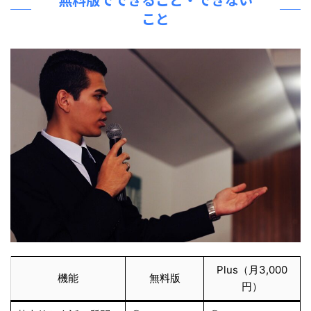
こと
Plus（月3,000
機能
無料版
円）