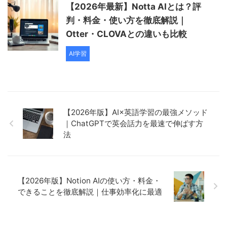
【2026年最新】Notta AIとは？評
判・料金・使い方を徹底解説｜
Otter・CLOVAとの違いも比較
AI学習
【2026年版】AI×英語学習の最強メソッド
｜ChatGPTで英会話力を最速で伸ばす方
法
【2026年版】Notion AIの使い方・料金・
できることを徹底解説｜仕事効率化に最適