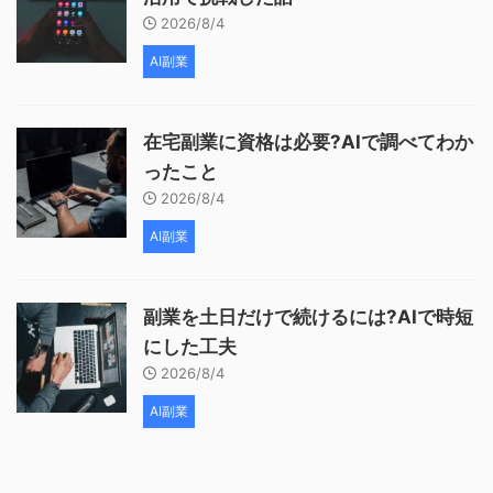
2026/8/4
AI副業
在宅副業に資格は必要?AIで調べてわか
ったこと
2026/8/4
AI副業
副業を土日だけで続けるには?AIで時短
にした工夫
2026/8/4
AI副業