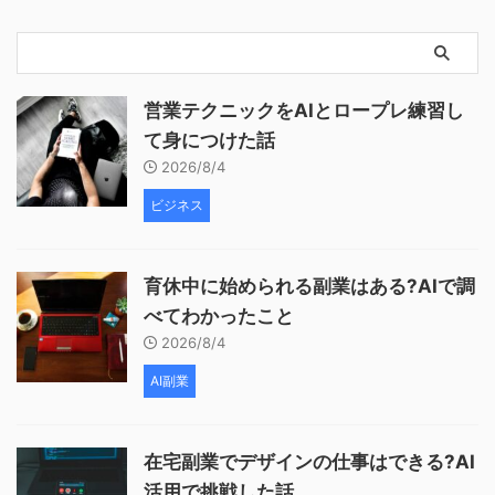
営業テクニックをAIとロープレ練習し
て身につけた話
2026/8/4
ビジネス
育休中に始められる副業はある?AIで調
べてわかったこと
2026/8/4
AI副業
在宅副業でデザインの仕事はできる?AI
活用で挑戦した話