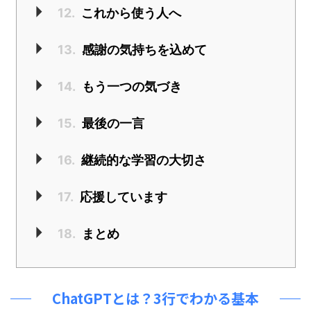
12.
これから使う人へ
13.
感謝の気持ちを込めて
14.
もう一つの気づき
15.
最後の一言
16.
継続的な学習の大切さ
17.
応援しています
18.
まとめ
ChatGPTとは？3行でわかる基本